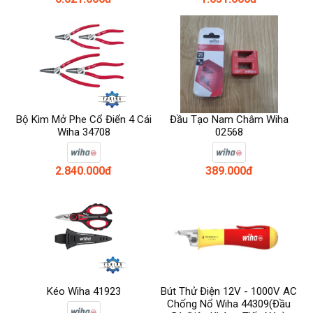
Bộ Kìm Mở Phe Cổ Điển 4 Cái
Đầu Tạo Nam Châm Wiha
Wiha 34708
02568
2.840.000đ
389.000đ
Kéo Wiha 41923
Bút Thử Điện 12V - 1000V AC
Chống Nổ Wiha 44309(Đầu