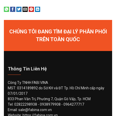
CHÚNG TÔI ĐANG TÌM ĐẠI LÝ PHÂN PHỐI
TRÊN TOÀN QUỐC
Thông Tin Liên Hệ
Công Ty TNHH FABI VINA
MST: 0314189892 do Sở KH và ĐT Tp. Hồ Chí Minh cấp ngày
07/01/2017
833 Phan Văn Trị, Phường 7, Quận Gò Vấp, Tp. HCM
Tel: 02822298938 - 0938979908 - 0964277717
Email: sale@fabina.com.vn
Website: https://fabina.com.vn