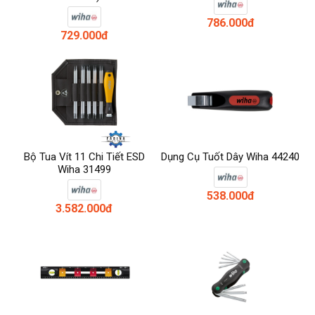
786.000đ
729.000đ
Bộ Tua Vít 11 Chi Tiết ESD
Dụng Cụ Tuốt Dây Wiha 44240
Wiha 31499
538.000đ
3.582.000đ