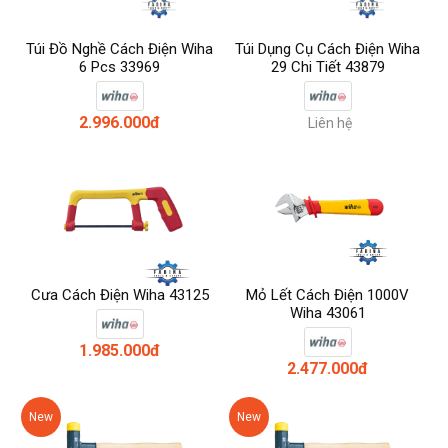
Túi Đồ Nghề Cách Điện Wiha
Túi Dụng Cụ Cách Điện Wiha
6 Pcs 33969
29 Chi Tiết 43879
2.996.000đ
Liên hệ
Cưa Cách Điện Wiha 43125
Mỏ Lết Cách Điện 1000V
Wiha 43061
1.985.000đ
2.477.000đ
New
New