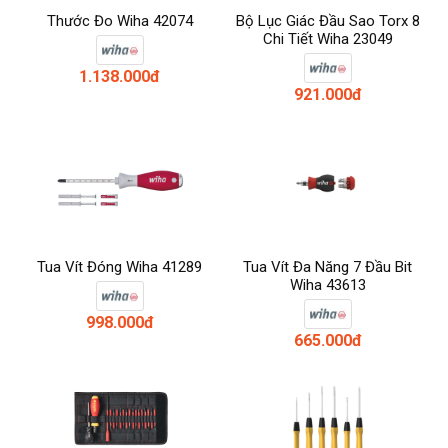
Thước Đo Wiha 42074
Bộ Lục Giác Đầu Sao Torx 8
Chi Tiết Wiha 23049
1.138.000đ
921.000đ
Tua Vít Đóng Wiha 41289
Tua Vít Đa Năng 7 Đầu Bit
Wiha 43613
998.000đ
665.000đ