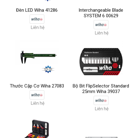
Đèn LED Wiha 41286
Interchangeable Blade
SYSTEM 6 00629
Liên hệ
Liên hệ
Thước Cặp Cơ Wiha 27083
Bộ Bit FlipSelector Standard
25mm Wiha 39037
Liên hệ
Liên hệ