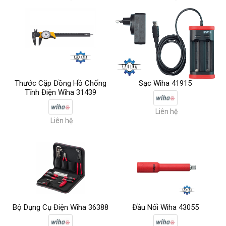
Thước Cặp Đồng Hồ Chống
Sạc Wiha 41915
Tĩnh Điện Wiha 31439
Liên hệ
Liên hệ
Bộ Dụng Cụ Điện Wiha 36388
Đầu Nối Wiha 43055