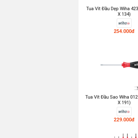
Tua Vít Đầu Dẹp Wiha 423
X 134)
254.000đ
Tua Vít Đầu Sao Wiha 012
X 191)
229.000đ