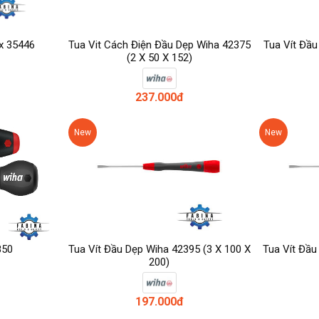
ix 35446
Tua Vit Cách Điện Đầu Dẹp Wiha 42375
Tua Vít Đầu
(2 X 50 X 152)
237.000đ
New
New
850
Tua Vít Đầu Dẹp Wiha 42395 (3 X 100 X
Tua Vít Đầu
200)
197.000đ