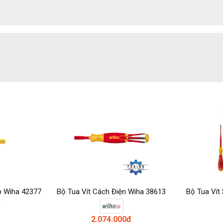
p Wiha 42377
Bộ Tua Vít Cách Điện Wiha 38613
Bộ Tua Vít 
)
2.074.000đ