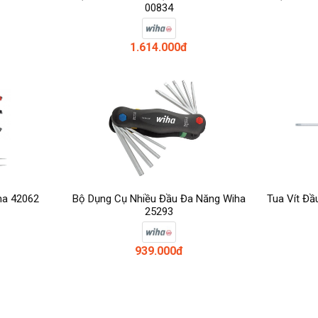
00834
1.614.000đ
ha 42062
Bộ Dụng Cụ Nhiều Đầu Đa Năng Wiha
Tua Vít Đầ
25293
939.000đ