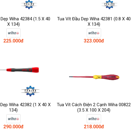
 Dẹp Wiha 42384 (1.5 X 40
Tua Vít Đầu Dẹp Wiha 42381 (0.8 X 40
X 134)
X 134)
225.000đ
323.000đ
 Dẹp Wiha 42382 (1 X 40 X
Tua Vít Cách Điện 2 Cạnh Wiha 00822
134)
(3.5 X 100 X 204)
290.000đ
218.000đ