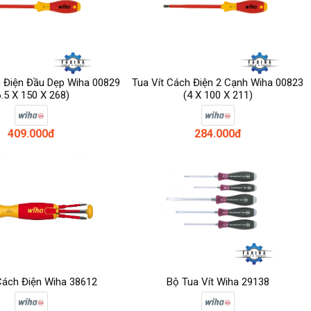
h Điện Đầu Dẹp Wiha 00829
Tua Vít Cách Điện 2 Cạnh Wiha 00823
6.5 X 150 X 268)
(4 X 100 X 211)
409.000đ
284.000đ
Cách Điện Wiha 38612
Bộ Tua Vít Wiha 29138