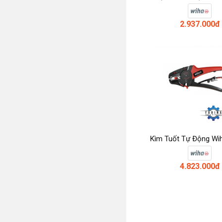
2.937.000đ
Kìm Tuốt Tự Động Wi
4.823.000đ