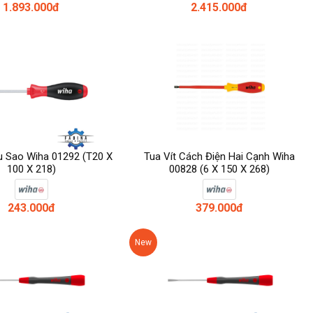
1.893.000đ
2.415.000đ
u Sao Wiha 01292 (T20 X
Tua Vít Cách Điện Hai Cạnh Wiha
100 X 218)
00828 (6 X 150 X 268)
243.000đ
379.000đ
New