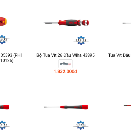
a 35393 (PH1
Bộ Tua Vít 26 Đầu Wiha 43895
Tua Vít Đầu
 10136)
1.832.000đ