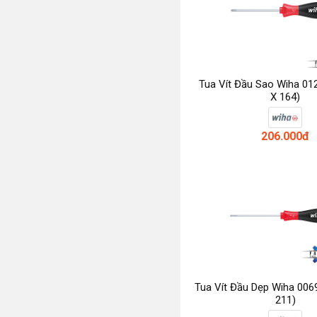
Tua Vít Đầu Sao Wiha 01
X 164)
206.000đ
Tua Vít Đầu Dẹp Wiha 006
211)