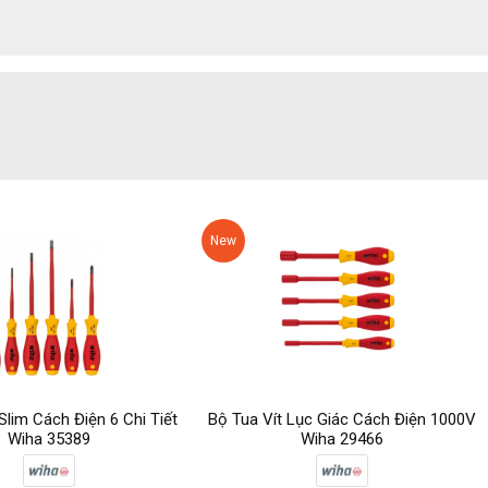
New
Slim Cách Điện 6 Chi Tiết
Bộ Tua Vít Lục Giác Cách Điện 1000V
Wiha 35389
Wiha 29466