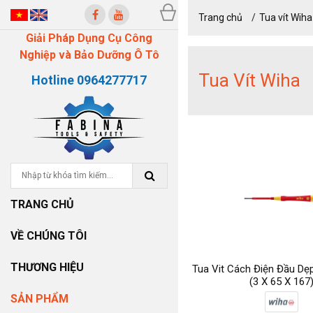
Trang chủ
Tua vít Wiha
Giải Pháp Dụng Cụ Công
Nghiệp và Bảo Dưỡng Ô Tô
Tua Vít Wiha
Hotline 0964277717
TRANG CHỦ
VỀ CHÚNG TÔI
THƯƠNG HIỆU
Tua Vit Cách Điện Đầu Dẹ
(3 X 65 X 167
SẢN PHẨM