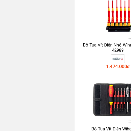
Bộ Tua Vít Điện Nhỏ Wiha
42989
1.474.000đ
Bộ Tua Vít Điện Wih