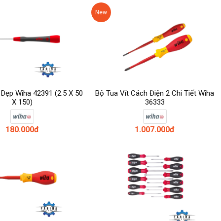
New
 Dẹp Wiha 42391 (2.5 X 50
Bộ Tua Vít Cách Điện 2 Chi Tiết Wiha
X 150)
36333
180.000đ
1.007.000đ