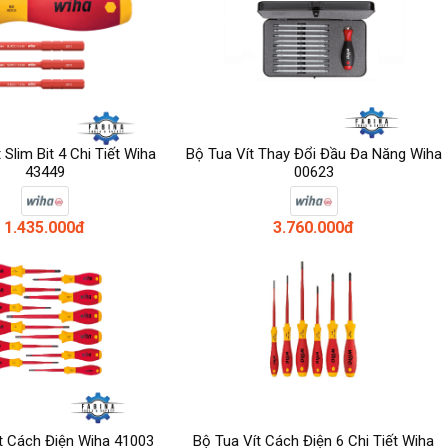
 Slim Bit 4 Chi Tiết Wiha
Bộ Tua Vít Thay Đổi Đầu Đa Năng Wiha
43449
00623
1.435.000đ
3.760.000đ
t Cách Điện Wiha 41003
Bộ Tua Vít Cách Điện 6 Chi Tiết Wiha