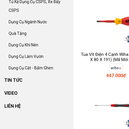
Tủ Kệ Dụng Cụ CSPS, Xe Đẩy
CSPS
Dụng Cụ Ngành Nước
Quà Tặng
Dụng Cụ Khí Nén
Tua Vít Điện 4 Cạnh Wih
Dụng Cụ Làm Vườn
X 80 X 191) (mã Mới
Dụng Cụ Cắt - Bấm Ghim
447.000đ
TIN TỨC
VIDEO
LIÊN HỆ