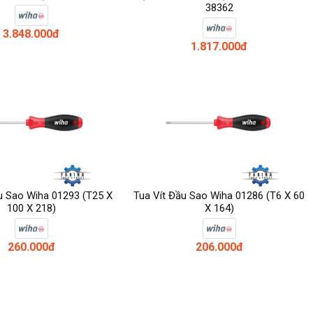
38362
3.848.000đ
1.817.000đ
u Sao Wiha 01293 (T25 X
Tua Vít Đầu Sao Wiha 01286 (T6 X 60
100 X 218)
X 164)
260.000đ
206.000đ