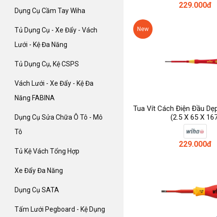
229.000đ
Dụng Cụ Cầm Tay Wiha
New
Tủ Dụng Cụ - Xe Đẩy - Vách
Lưới - Kệ Đa Năng
Tủ Dụng Cụ, Kệ CSPS
Vách Lưới - Xe Đẩy - Kệ Đa
Năng FABINA
Tua Vít Cách Điện Đầu Dẹ
(2.5 X 65 X 16
Dụng Cụ Sửa Chữa Ô Tô - Mô
Tô
229.000đ
Tủ Kệ Vách Tổng Hợp
Xe Đẩy Đa Năng
Dụng Cụ SATA
Tấm Lưới Pegboard - Kệ Dụng