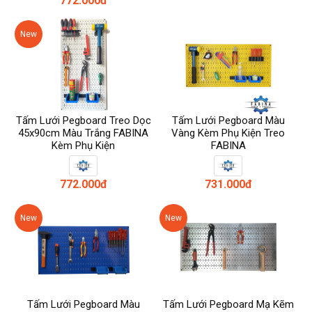
772.000đ
New
Tấm Lưới Pegboard Treo Dọc
Tấm Lưới Pegboard Màu
45x90cm Màu Trắng FABINA
Vàng Kèm Phụ Kiện Treo
Kèm Phụ Kiện
FABINA
772.000đ
731.000đ
New
New
Tấm Lưới Pegboard Màu
Tấm Lưới Pegboard Mạ Kẽm