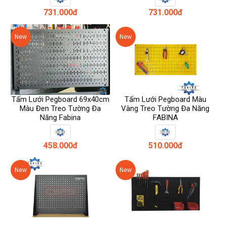
731.000đ
731.000đ
New
New
Tấm Lưới Pegboard 69x40cm
Tấm Lưới Pegboard Màu
Màu Đen Treo Tường Đa
Vàng Treo Tường Đa Năng
Năng Fabina
FABINA
458.000đ
510.000đ
New
New