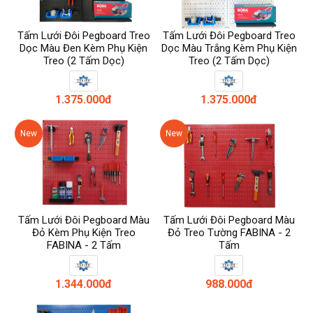
Tấm Lưới Đôi Pegboard Treo
Tấm Lưới Đôi Pegboard Treo
Dọc Màu Đen Kèm Phụ Kiện
Dọc Màu Trắng Kèm Phụ Kiện
Treo (2 Tấm Dọc)
Treo (2 Tấm Dọc)
1.375.000đ
1.375.000đ
New
New
Tấm Lưới Đôi Pegboard Màu
Tấm Lưới Đôi Pegboard Màu
Đỏ Kèm Phụ Kiện Treo
Đỏ Treo Tường FABINA - 2
FABINA - 2 Tấm
Tấm
1.344.000đ
988.000đ