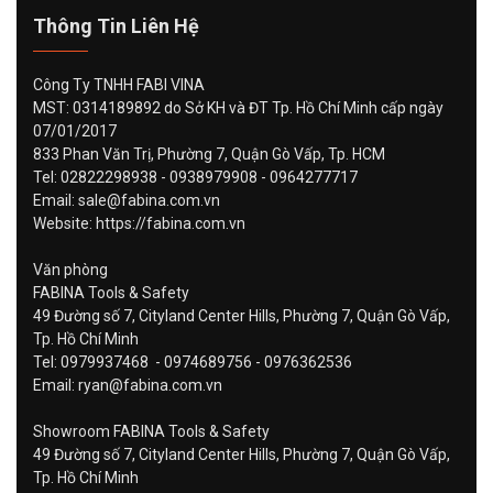
Thông Tin Liên Hệ
Công Ty TNHH FABI VINA
MST: 0314189892 do Sở KH và ĐT Tp. Hồ Chí Minh cấp ngày
07/01/2017
833 Phan Văn Trị, Phường 7, Quận Gò Vấp, Tp. HCM
Tel: 02822298938 - 0938979908 - 0964277717
Email: sale@fabina.com.vn
Website: https://fabina.com.vn
Văn phòng
FABINA Tools & Safety
49 Đường số 7, Cityland Center Hills, Phường 7, Quận Gò Vấp,
Tp. Hồ Chí Minh
Tel: 0979937468 - 0974689756 - 0976362536
Email: ryan@fabina.com.vn
Showroom FABINA Tools & Safety
49 Đường số 7, Cityland Center Hills, Phường 7, Quận Gò Vấp,
Tp. Hồ Chí Minh