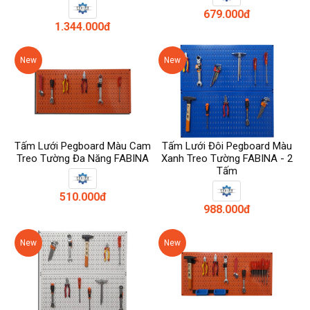
679.000đ
1.344.000đ
New
New
Tấm Lưới Pegboard Màu Cam
Tấm Lưới Đôi Pegboard Màu
Treo Tường Đa Năng FABINA
Xanh Treo Tường FABINA - 2
Tấm
510.000đ
988.000đ
New
New