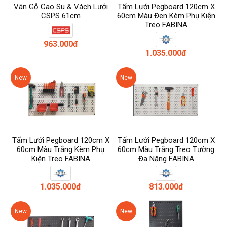
Ván Gỗ Cao Su & Vách Lưới
Tấm Lưới Pegboard 120cm X
CSPS 61cm
60cm Màu Đen Kèm Phụ Kiện
Treo FABINA
963.000đ
1.035.000đ
New
New
Tấm Lưới Pegboard 120cm X
Tấm Lưới Pegboard 120cm X
60cm Màu Trắng Kèm Phụ
60cm Màu Trắng Treo Tường
Kiện Treo FABINA
Đa Năng FABINA
1.035.000đ
813.000đ
New
New