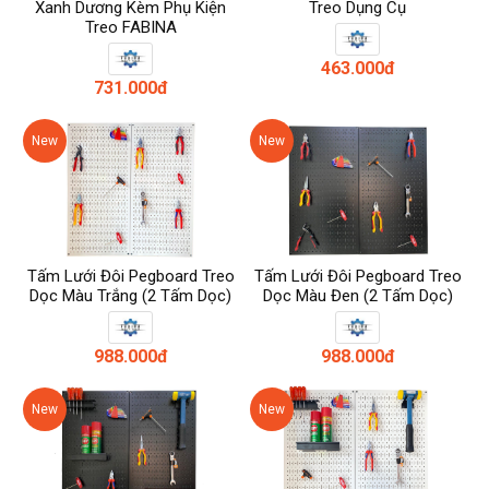
Xanh Dương Kèm Phụ Kiện
Treo Dụng Cụ
Treo FABINA
463.000đ
731.000đ
New
New
Tấm Lưới Đôi Pegboard Treo
Tấm Lưới Đôi Pegboard Treo
Dọc Màu Trắng (2 Tấm Dọc)
Dọc Màu Đen (2 Tấm Dọc)
988.000đ
988.000đ
New
New