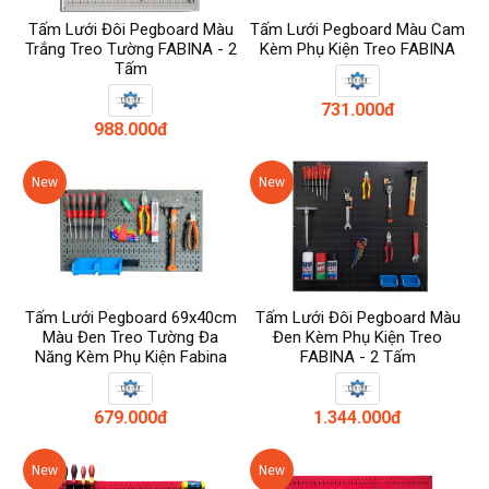
Tấm Lưới Đôi Pegboard Màu
Tấm Lưới Pegboard Màu Cam
Trắng Treo Tường FABINA - 2
Kèm Phụ Kiện Treo FABINA
Tấm
731.000đ
988.000đ
New
New
Tấm Lưới Pegboard 69x40cm
Tấm Lưới Đôi Pegboard Màu
Màu Đen Treo Tường Đa
Đen Kèm Phụ Kiện Treo
Năng Kèm Phụ Kiện Fabina
FABINA - 2 Tấm
679.000đ
1.344.000đ
New
New