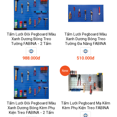
Tấm Lưới Đôi Pegboard Màu
Tấm Lưới Pegboard Màu
Xanh Dương Bóng Treo
Xanh Dương Bóng Treo
Tường FABINA - 2 Tấm
Tường Đa Năng FABINA
988.000đ
510.000đ
New
Tấm Lưới Đôi Pegboard Màu
Tấm Lưới Pegboard Mạ Kẽm
Xanh Dương Bóng Kèm Phụ
Kèm Phụ Kiện Treo FABINA
Kiện Treo FABINA - 2 Tấm