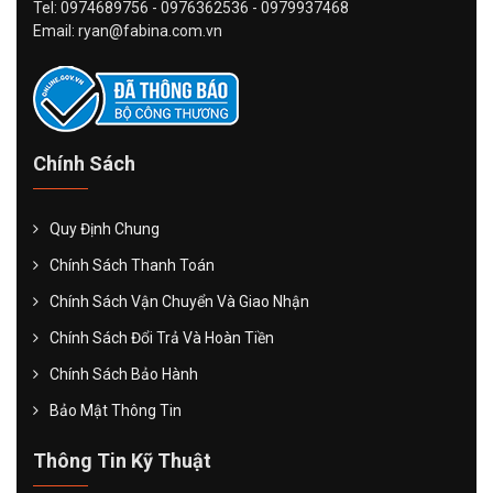
Tel: 0974689756 - 0976362536 - 0979937468
Email: ryan@fabina.com.vn
Chính Sách
Quy Định Chung
Chính Sách Thanh Toán
Chính Sách Vận Chuyển Và Giao Nhận
Chính Sách Đổi Trả Và Hoàn Tiền
Chính Sách Bảo Hành
Bảo Mật Thông Tin
Thông Tin Kỹ Thuật