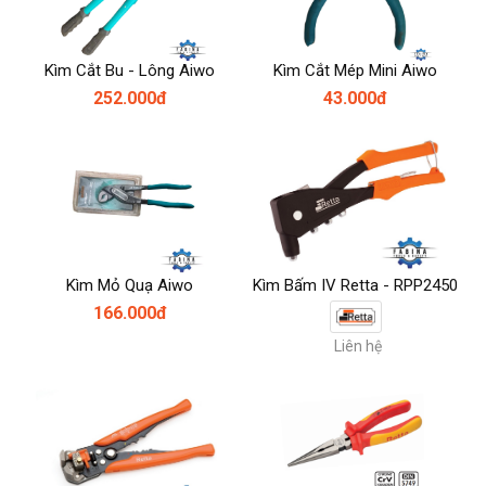
Kìm Cắt Bu - Lông Aiwo
Kìm Cắt Mép Mini Aiwo
252.000đ
43.000đ
Kìm Mỏ Quạ Aiwo
Kìm Bấm IV Retta - RPP2450
166.000đ
Liên hệ