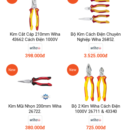
Kìm Cắt Cáp 210mm Wiha
Bộ Kìm Cách Điện Chuyên
43662 Cách Điện 1000V
Nghiệp Wiha 26852.
398.000đ
3.525.000đ
New
New
Kìm Mũi Nhọn 200mm Wiha
Bộ 2 Kìm Wiha Cách Điện
26722.
1000V 26711 & 43340
380.000đ
725.000đ