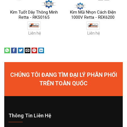
Kìm Tuốt Dây Thông Minh
Kìm Mũi Nhọn Cách Điện
Retta - RKS0165
1000V Retta - REK6200
Liên hệ
Liên hệ
CHÚNG TÔI ĐANG TÌM ĐẠI LÝ PHÂN PHỐI
TRÊN TOÀN QUỐC
Thông Tin Liên Hệ