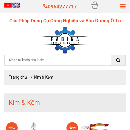
0964277717
Giải Pháp Dụng Cụ Công Nghiệp và Bảo Dưỡng Ô Tô
Trang chủ
Kìm & Kềm
Kìm & Kềm
New
New