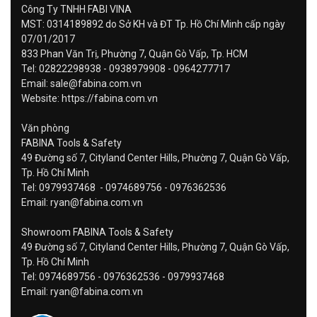
Công Ty TNHH FABI VINA
MST: 0314189892 do Sở KH và ĐT Tp. Hồ Chí Minh cấp ngày
07/01/2017
833 Phan Văn Trị, Phường 7, Quận Gò Vấp, Tp. HCM
Tel: 02822298938 - 0938979908 - 0964277717
Email: sale@fabina.com.vn
Website: https://fabina.com.vn
Văn phòng
FABINA Tools & Safety
49 Đường số 7, Cityland Center Hills, Phường 7, Quận Gò Vấp,
Tp. Hồ Chí Minh
Tel: 0979937468 - 0974689756 - 0976362536
Email: ryan@fabina.com.vn
Showroom FABINA Tools & Safety
49 Đường số 7, Cityland Center Hills, Phường 7, Quận Gò Vấp,
Tp. Hồ Chí Minh
Tel: 0974689756 - 0976362536 - 0979937468
Email: ryan@fabina.com.vn