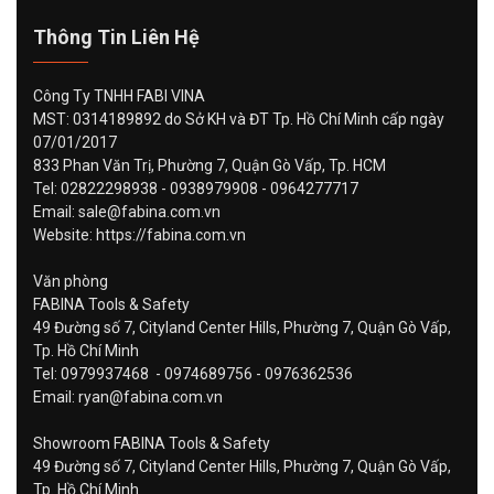
Thông Tin Liên Hệ
Công Ty TNHH FABI VINA
MST: 0314189892 do Sở KH và ĐT Tp. Hồ Chí Minh cấp ngày
07/01/2017
833 Phan Văn Trị, Phường 7, Quận Gò Vấp, Tp. HCM
Tel: 02822298938 - 0938979908 - 0964277717
Email: sale@fabina.com.vn
Website: https://fabina.com.vn
Văn phòng
FABINA Tools & Safety
49 Đường số 7, Cityland Center Hills, Phường 7, Quận Gò Vấp,
Tp. Hồ Chí Minh
Tel: 0979937468 - 0974689756 - 0976362536
Email: ryan@fabina.com.vn
Showroom FABINA Tools & Safety
49 Đường số 7, Cityland Center Hills, Phường 7, Quận Gò Vấp,
Tp. Hồ Chí Minh