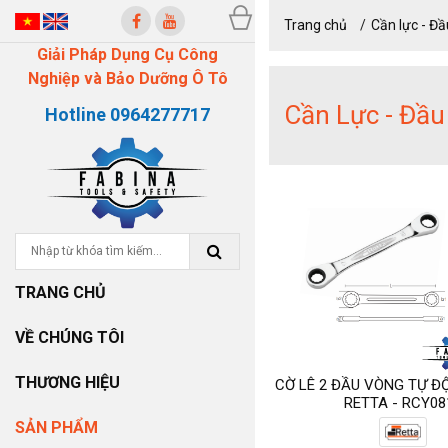
Trang chủ
Cần lực - Đầ
Giải Pháp Dụng Cụ Công
Nghiệp và Bảo Dưỡng Ô Tô
Cần Lực - Đầu
Hotline 0964277717
TRANG CHỦ
VỀ CHÚNG TÔI
THƯƠNG HIỆU
CỜ LÊ 2 ĐẦU VÒNG TỰ 
RETTA - RCY08
SẢN PHẨM