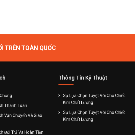
ỐI TRÊN TOÀN QUỐC
ch
Thông Tin Kỹ Thuật
 Chung
Sự Lựa Chọn Tuyệt Vời Cho Chiếc
Kìm Chất Lượng
ch Thanh Toán
Sự Lựa Chọn Tuyệt Vời Cho Chiếc
ch Vận Chuyển Và Giao
Kìm Chất Lượng
h Đổi Trả Và Hoàn Tiền