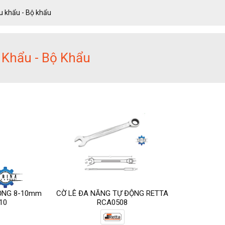
u khẩu - Bộ khẩu
 Khẩu - Bộ Khẩu
ĐỘNG 8-10mm
CỜ LÊ ĐA NĂNG TỰ ĐỘNG RETTA
10
RCA0508