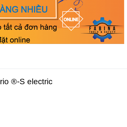
io ®-S electric