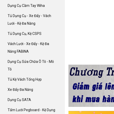
Dụng Cụ Cầm Tay Wiha
Tủ Dụng Cụ - Xe Đẩy - Vách
Lưới - Kệ Đa Năng
Tủ Dụng Cụ, Kệ CSPS
Vách Lưới - Xe Đẩy - Kệ Đa
Năng FABINA
Dụng Cụ Sửa Chữa Ô Tô - Mô
Tô
Tủ Kệ Vách Tổng Hợp
Xe Đẩy Đa Năng
Dụng Cụ SATA
Tấm Lưới Pegboard - Kệ Dụng