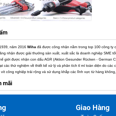
hẩm
 1939, năm 2016
Wiha
đã được công nhận nằm trong top 100 công ty có
ng nhận được giải thưởng sản xuất, xuất sắc là doanh nghiệp SME t
 thế giới được nhận con dấu AGR (Aktion Gesunder Rücken - German Ca
oạt các thử nghiệm về thiết kế xử lý và phân tích tỉ mỉ toàn diện do 
 vít công nghiệp trải rộng và sử dụng khắp các lĩnh vực từ hàng không, 
n mãi
ng
Giao Hàng