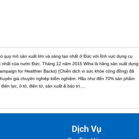
 quy mô sản xuất lớn và sáng tạo nhất ở Đức với lĩnh vực dụng cụ
ốt nhất của nước Đức. Tháng 12 năm 2015 Wiha là hãng sản xuất dụng
mpaign for Healthier Backs) (Chiến dịch vì sức khỏe cộng đồng) đã
các chuyên gia chuyên nghiệp kiểm nghiệm. Hầu như đến 70% sản phẩm
điện lực, ô tô, điện tử, sản xuất & bảo trì….
Dịch Vụ