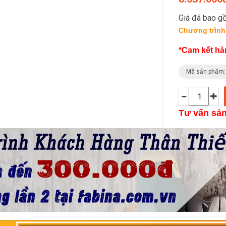
Giá đã bao gồ
Chương trình
*Cam kết hà
Mã sản phẩm
Tư vấn sả