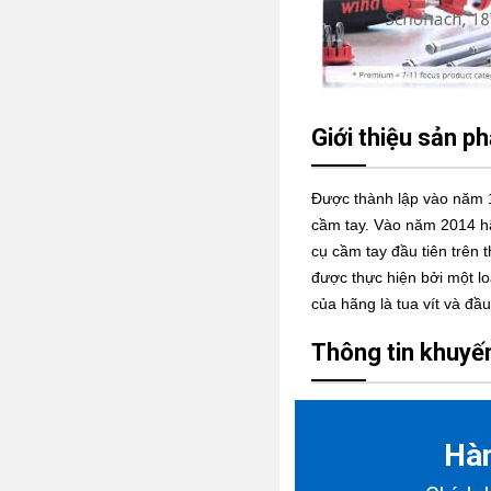
Giới thiệu sản p
Được thành lập vào năm
cầm tay. Vào năm 2014 hã
cụ cầm tay đầu tiên trên
được thực hiện bởi một l
của hãng là tua vít và đầu
Thông tin khuyế
Hà