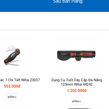
Sau Bán Hàng
ác 7 Chi Tiết Wiha 23037
Dụng Cụ Tuốt Dây Cáp Đa Năng
125mm Wiha 44242
552.000đ
1.202.000đ