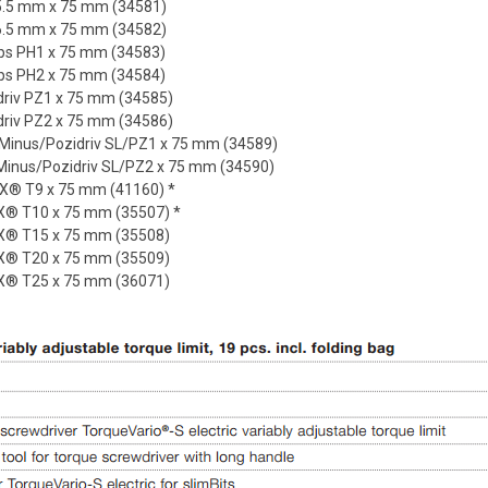
ot 5.5 mm x 75 mm (34581)
ot 6.5 mm x 75 mm (34582)
llips PH1 x 75 mm (34583)
llips PH2 x 75 mm (34584)
zidriv PZ1 x 75 mm (34585)
zidriv PZ2 x 75 mm (34586)
lusMinus/Pozidriv SL/PZ1 x 75 mm (34589)
lusMinus/Pozidriv SL/PZ2 x 75 mm (34590)
ORX® T9 x 75 mm (41160) *
ORX® T10 x 75 mm (35507) *
ORX® T15 x 75 mm (35508)
ORX® T20 x 75 mm (35509)
ORX® T25 x 75 mm (36071)