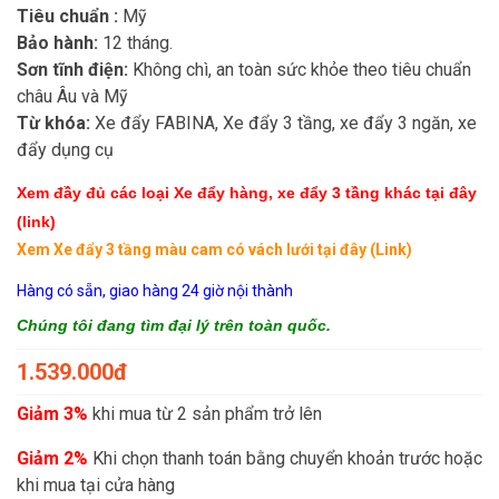
Tiêu chuẩn :
Mỹ
Bảo hành:
12 tháng.
Sơn tĩnh điện:
Không chì, an toàn sức khỏe theo tiêu chuẩn
châu Âu và Mỹ
Từ khóa:
Xe đẩy FABINA, Xe đẩy 3 tầng, xe đẩy 3 ngăn, xe
đẩy dụng cụ
Xem đầy đủ các loại Xe đẩy hàng, xe đẩy 3 tầng khác
tại đây
(link)
Xem Xe đẩy 3 tầng màu cam có vách lưới
tại đây (Link)
Hàng có sẵn, giao hàng 24 giờ nội thành
Chúng tôi đang tìm đại lý trên toàn quốc.
1.539.000đ
Giảm 3%
khi mua từ 2 sản phẩm trở lên
Giảm 2%
Khi chọn thanh toán bằng chuyển khoản trước hoặc
khi mua tại cửa hàng