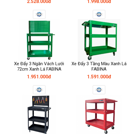
2.528.000đ
1.998.000đ
Xe Đẩy 3 Ngăn Vách Lưới
Xe Đẩy 3 Tầng Màu Xanh Lá
72cm Xanh Lá FABINA
FABINA
1.951.000đ
1.591.000đ