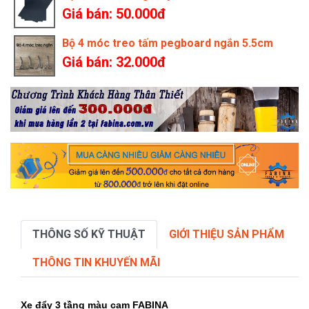
Giá bán: 50.000đ
Bộ 4 móc treo tấm pegboard ngắn 5.5cm
Giá bán: 32.000đ
THÔNG SỐ KỸ THUẬT
GIỚI THIỆU SẢN PHẨM
THÔNG TIN KHUYẾN MÃI
Xe đẩy 3 tầng màu cam FABINA