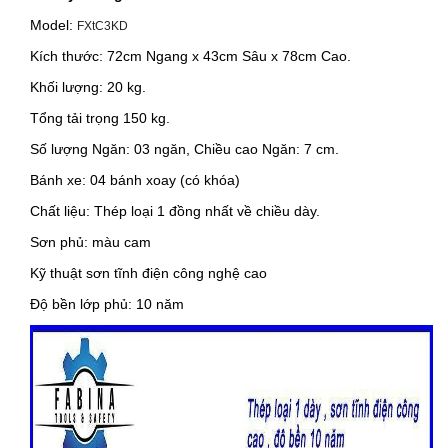
Model:
FXtC3KD
Kích thước: 72cm Ngang x 43cm Sâu x 78cm Cao.
Khối lượng: 20 kg.
Tổng tải trọng 150 kg.
Số lượng Ngăn: 03 ngăn, Chiều cao Ngăn: 7 cm.
Bánh xe: 04 bánh xoay (có khóa)
Chất liệu: Thép loại 1 đồng nhất về chiều dày.
Sơn phủ: màu cam
Kỹ thuật sơn tĩnh điện công nghệ cao
Độ bền lớp phủ: 10 năm