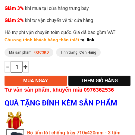
Giảm 3%
khi mua tại cửa hàng trưng bày
Giảm 2%
khi tự vận chuyển về từ cửa hàng
Hỗ trợ phí vận chuyển toàn quốc. Giá đã bao gồm VAT
Chương trình khách hàng thân thiết
tại link
Mã sản phẩm:
FXtC3KD
Tình trạng:
Còn Hàng
Tư vấn sản phẩm, khu
yến mãi 0976362536
QUÀ TẶNG ĐÍNH KÈM SẢN PHẨM
Bộ tấm lót chống trầy 710x420mm - 3 tấm