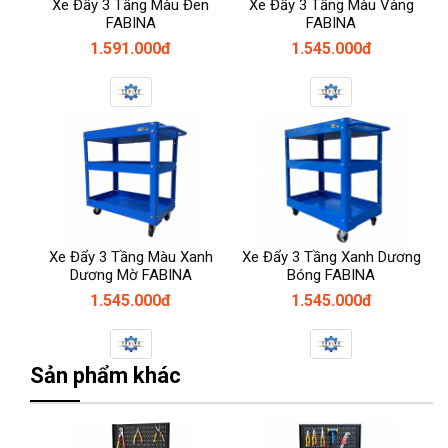
Xe Đẩy 3 Tầng Màu Đen
Xe Đẩy 3 Tầng Màu Vàng
FABINA
FABINA
1.591.000đ
1.545.000đ
Xe Đẩy 3 Tầng Màu Xanh
Xe Đẩy 3 Tầng Xanh Dương
Dương Mờ FABINA
Bóng FABINA
1.545.000đ
1.545.000đ
Sản phẩm khác