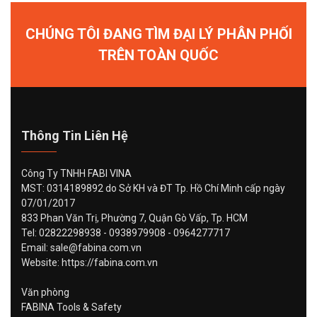
CHÚNG TÔI ĐANG TÌM ĐẠI LÝ PHÂN PHỐI
TRÊN TOÀN QUỐC
Thông Tin Liên Hệ
Công Ty TNHH FABI VINA
MST: 0314189892 do Sở KH và ĐT Tp. Hồ Chí Minh cấp ngày
07/01/2017
833 Phan Văn Trị, Phường 7, Quận Gò Vấp, Tp. HCM
Tel: 02822298938 - 0938979908 - 0964277717
Email: sale@fabina.com.vn
Website: https://fabina.com.vn
Văn phòng
FABINA Tools & Safety