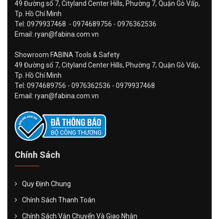
49 Đường số 7, Cityland Center Hills, Phường 7, Quận Gò Vấp,
Tp. Hồ Chí Minh
Tel: 0979937468 - 0974689756 - 0976362536
Email: ryan@fabina.com.vn
Showroom FABINA Tools & Safety
49 Đường số 7, Cityland Center Hills, Phường 7, Quận Gò Vấp,
Tp. Hồ Chí Minh
Tel: 0974689756 - 0976362536 - 0979937468
Email: ryan@fabina.com.vn
Chính Sách
Quy Định Chung
Chính Sách Thanh Toán
Chính Sách Vận Chuyển Và Giao Nhận