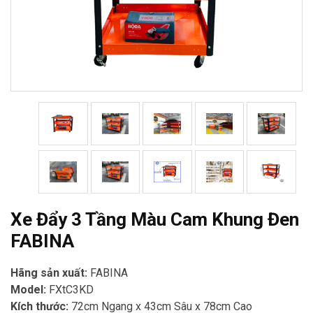
Xe Đẩy 3 Tầng Màu Cam Khung Đen
FABINA
Hãng sản xuất:
FABINA
Model:
FXtC3KD
Kích thước:
72cm Ngang x 43cm Sâu x 78cm Cao