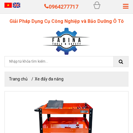
0964277717
Giải Pháp Dụng Cụ Công Nghiệp và Bảo Dưỡng Ô Tô
Trang chủ
Xe đẩy đa năng