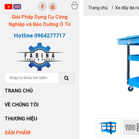
Trang chủ
Xe đẩy đa n
Giải Pháp Dụng Cụ Công
Nghiệp và Bảo Dưỡng Ô Tô
Hotline 0964277717
TRANG CHỦ
VỀ CHÚNG TÔI
THƯƠNG HIỆU
SẢN PHẨM