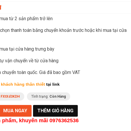
đ
mua từ 2 sản phẩm trở lên
chọn thanh toán bằng chuyển khoản trước hoặc khi mua tại cửa
mua tại cửa hàng trưng bày
tự vận chuyển về từ cửa hàng
ận chuyển toàn quốc. Giá đã bao gồm VAT
 khách hàng thân thiết
tại link
:
FXtXd3KDH
Tình trạng:
Còn Hàng
n phẩm, khu
yến mãi 0976362536