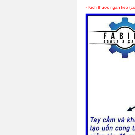
- Kích thước ngăn kéo (c