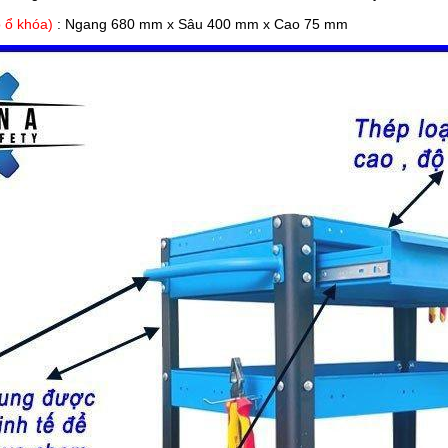
ó ổ khóa)
: Ngang 680 mm x Sâu 400 mm x Cao 75 mm