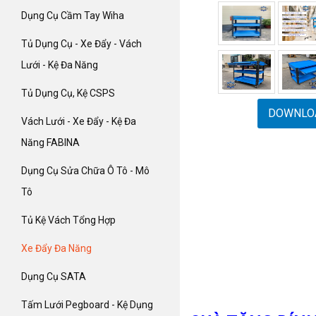
Dụng Cụ Cầm Tay Wiha
Tủ Dụng Cụ - Xe Đẩy - Vách
Lưới - Kệ Đa Năng
Tủ Dụng Cụ, Kệ CSPS
DOWNLOA
Vách Lưới - Xe Đẩy - Kệ Đa
Năng FABINA
Dụng Cụ Sửa Chữa Ô Tô - Mô
Tô
Tủ Kệ Vách Tổng Hợp
Xe Đẩy Đa Năng
Dụng Cụ SATA
Tấm Lưới Pegboard - Kệ Dụng