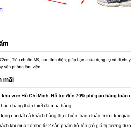
hẩm
2cm, Tiêu chuẩn Mỹ, sơn tĩnh điện, giúp bạn chứa dụng cụ và di chuyển
ay văn phòng làm việc
n mãi
 khu vực Hồ Chí Minh. Hỗ trợ đến 70% phí giao hàng toàn 
hách hàng thân thiết đã mua hàng
ụng cho tất cả khách hàng thực hiện thanh toán trước khi gia
ch khi mua combo từ 2 sản phẩm trở lên (có giá trị tương đươ