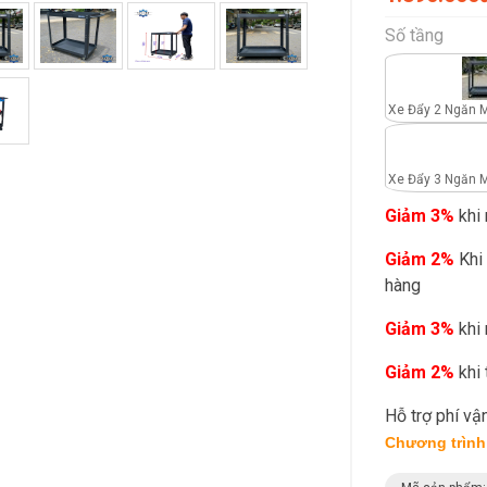
Số tầng
Xe Đẩy 2 Ngăn 
Xe Đẩy 3 Ngăn 
Giảm 3%
khi 
Giảm 2%
Khi 
hàng
Giảm 3%
khi 
Giảm 2%
khi 
Hỗ trợ phí v
Chương trình