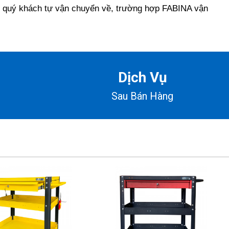
 quý khách tự vận chuyển về, trường hợp FABINA vận
Dịch Vụ
Sau Bán Hàng