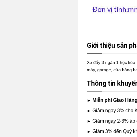
Giới thiệu sản p
Xe đẩy 3 ngăn 1 hộc kéo 7
máy, garage, cửa hàng h
Thông tin khuyế
Miễn phí Giao Hàng
►
Giảm ngay 3% cho K
►
Giảm ngay 2-3% áp d
►
Giảm 3% đến Quý khá
►