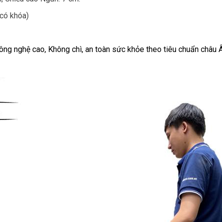
(có khóa)
công nghệ cao, Không chì, an toàn sức khỏe theo tiêu chuẩn châu