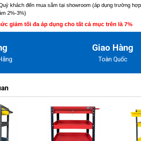
Quý khách đến mua sắm tại showroom (áp dụng trường hợp
giảm 2%-3%)
ức giảm tối đa áp dụng cho tất cả mục trên là 7%
ng
Giao Hàng
Hãng
Toàn Quốc
uan