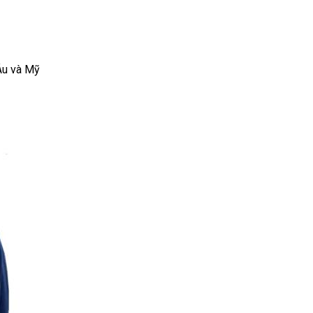
 Âu và Mỹ