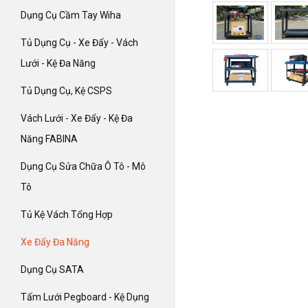
Dụng Cụ Cầm Tay Wiha
Tủ Dụng Cụ - Xe Đẩy - Vách
Lưới - Kệ Đa Năng
Tủ Dụng Cụ, Kệ CSPS
Vách Lưới - Xe Đẩy - Kệ Đa
Năng FABINA
Dụng Cụ Sửa Chữa Ô Tô - Mô
Tô
Tủ Kệ Vách Tổng Hợp
Xe Đẩy Đa Năng
Dụng Cụ SATA
Tấm Lưới Pegboard - Kệ Dụng