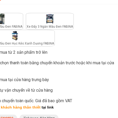
Màu Đen FABINA
Xe Đẩy 3 Ngăn Màu Đen FABINA
Màu Đen Học Kéo Xanh Dương FABINA
mua từ 2 sản phẩm trở lên
chọn thanh toán bằng chuyển khoản trước hoặc khi mua tại cửa
mua tại cửa hàng trưng bày
tự vận chuyển về từ cửa hàng
ận chuyển toàn quốc. Giá đã bao gồm VAT
 khách hàng thân thiết
tại link