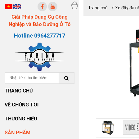
Trang chủ
Xe đẩy đa n
Giải Pháp Dụng Cụ Công
Nghiệp và Bảo Dưỡng Ô Tô
Hotline 0964277717
TRANG CHỦ
VỀ CHÚNG TÔI
THƯƠNG HIỆU
SẢN PHẨM