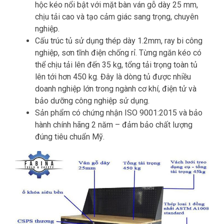
hộc kéo nổi bật với mặt bàn ván gỗ dày 25 mm,
chịu tải cao và tạo cảm giác sang trọng, chuyên
nghiệp.
Cấu trúc tủ sử dụng thép dày 1.2mm, ray bi công
nghiệp, sơn tĩnh điện chống rỉ. Từng ngăn kéo có
thể chịu tải lên đến 35 kg, tổng tải trọng toàn tủ
lên tới hơn 450 kg. Đây là dòng tủ được nhiều
doanh nghiệp lớn trong ngành cơ khí, điện tử và
bảo dưỡng công nghiệp sử dụng.
Sản phẩm có chứng nhận ISO 9001:2015 và bảo
hành chính hãng 2 năm – đảm bảo chất lượng
đúng tiêu chuẩn Mỹ.