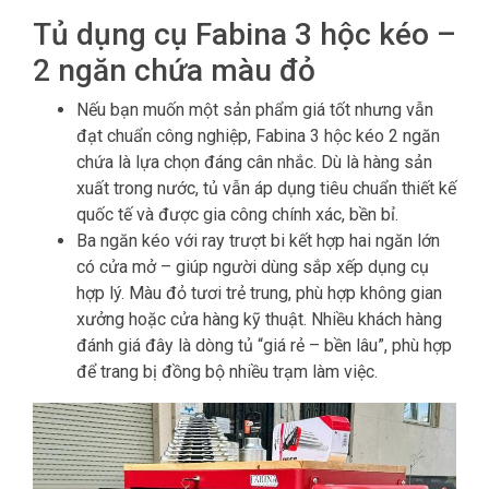
Tủ dụng cụ Fabina 3 hộc kéo –
2 ngăn chứa màu đỏ
Nếu bạn muốn một sản phẩm giá tốt nhưng vẫn
đạt chuẩn công nghiệp, Fabina 3 hộc kéo 2 ngăn
chứa là lựa chọn đáng cân nhắc. Dù là hàng sản
xuất trong nước, tủ vẫn áp dụng tiêu chuẩn thiết kế
quốc tế và được gia công chính xác, bền bỉ.
Ba ngăn kéo với ray trượt bi kết hợp hai ngăn lớn
có cửa mở – giúp người dùng sắp xếp dụng cụ
hợp lý. Màu đỏ tươi trẻ trung, phù hợp không gian
xưởng hoặc cửa hàng kỹ thuật. Nhiều khách hàng
đánh giá đây là dòng tủ “giá rẻ – bền lâu”, phù hợp
để trang bị đồng bộ nhiều trạm làm việc.