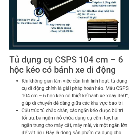
Tủ dụng cụ CSPS 104 cm – 6
hộc kéo có bánh xe di động
Khi không gian làm việc cần tính linh hoạt, tủ dụng
cụ di động chính là giải pháp hoàn hảo. Mẫu CSPS
104 cm – 6 hộc kéo có thiết kế bánh xe xoay 360°,
giúp di chuyển dễ dàng giữa các khu vực bảo trì.
Cấu trúc tủ chắc chắn, các ngăn kéo được bố trí
tối ưu: ba ngăn nhỏ chứa dụng cụ cầm tay, hai
ngăn trung cho máy cắt, máy mài, và một ngăn lớn
để vật liệu. Đây là dòng sản phẩm đa dụng cho