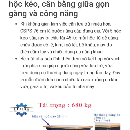
hộc kéo, cân bằng giữa gọn
gàng và công năng
Khi không gian làm việc cần lưu trữ nhiều hơn,
CSPS 76 cm là bước nâng cấp đáng giá. Với 5 hộc
kéo sâu, ray bi chịu tải 45 kg mỗi hộc, tủ dễ dàng
chứa được cờ lê, kìm, mỏ lết, bộ khẩu, máy đo
điện cầm tay và nhiều dụng cụ nặng khác.
Bề mặt phủ sơn tĩnh điện đen mờ kết hợp với vách
lưới phía sau giúp người dùng vừa lưu trữ, vừa
treo dụng cụ thường dùng ngay trong tầm tay. Đây
là mẫu được lựa chọn nhiều tại các xưởng cơ khí
vừa, gara ô tô, và khu bảo trì nhà máy.