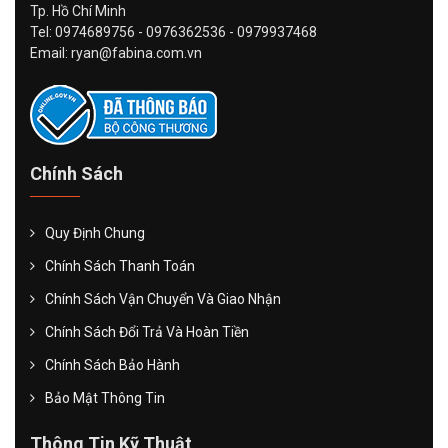
Tp. Hồ Chí Minh
Tel: 0974689756 - 0976362536 - 0979937468
Email: ryan@fabina.com.vn
Chính Sách
Quy Định Chung
Chính Sách Thanh Toán
Chính Sách Vận Chuyển Và Giao Nhận
Chính Sách Đổi Trả Và Hoàn Tiền
Chính Sách Bảo Hành
Bảo Mật Thông Tin
Thông Tin Kỹ Thuật