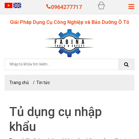
0964277717
Giải Pháp Dụng Cụ Công Nghiệp và Bảo Dưỡng Ô Tô
Trang chủ
Tin tức
Tủ dụng cụ nhập
khẩu