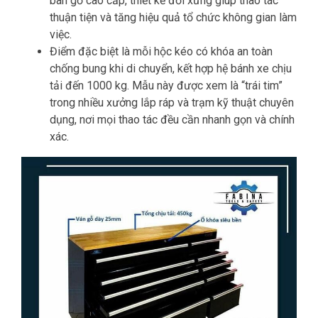
bàn gỗ cao cấp, thiết kế đối xứng giúp thao tác
thuận tiện và tăng hiệu quả tổ chức không gian làm
việc.
Điểm đặc biệt là mỗi hộc kéo có khóa an toàn
chống bung khi di chuyển, kết hợp hệ bánh xe chịu
tải đến 1000 kg. Mẫu này được xem là “trái tim”
trong nhiều xưởng lắp ráp và trạm kỹ thuật chuyên
dụng, nơi mọi thao tác đều cần nhanh gọn và chính
xác.