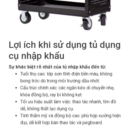
Lợi ích khi sử dụng tủ dụng
cụ nhập khẩu
Sự khác biệt rõ nhất của tủ nhập khẩu đến từ:
Tuổi thọ cao: lớp sơn tĩnh điện bền màu, không
bong tróc dù trong môi trường dầu nhớt.
Cấu trúc chính xác: các ngăn kéo di chuyển nhẹ,
khóa đồng bộ, ray bi không kẹt.
Tối ưu hiệu suất làm việc: thao tác nhanh, tìm đồ
dễ, không thất lạc dụng cụ.
Tính thẩm mỹ và đồng bộ cao: phù hợp xưởng hiện
đại, dễ kết hợp bàn thao tác và pegboard.