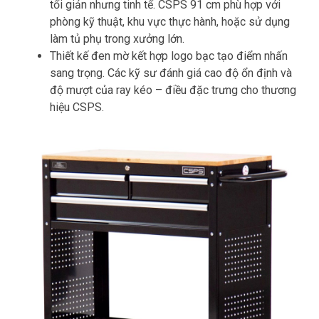
tối giản nhưng tinh tế. CSPS 91 cm phù hợp với
phòng kỹ thuật, khu vực thực hành, hoặc sử dụng
làm tủ phụ trong xưởng lớn.
Thiết kế đen mờ kết hợp logo bạc tạo điểm nhấn
sang trọng. Các kỹ sư đánh giá cao độ ổn định và
độ mượt của ray kéo – điều đặc trưng cho thương
hiệu CSPS.