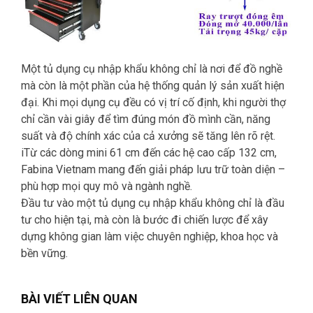
Một tủ dụng cụ nhập khẩu không chỉ là nơi để đồ nghề
mà còn là một phần của hệ thống quản lý sản xuất hiện
đại. Khi mọi dụng cụ đều có vị trí cố định, khi người thợ
chỉ cần vài giây để tìm đúng món đồ mình cần, năng
suất và độ chính xác của cả xưởng sẽ tăng lên rõ rệt.
iTừ các dòng mini 61 cm đến các hệ cao cấp 132 cm,
Fabina Vietnam mang đến giải pháp lưu trữ toàn diện –
phù hợp mọi quy mô và ngành nghề.
Đầu tư vào một tủ dụng cụ nhập khẩu không chỉ là đầu
tư cho hiện tại, mà còn là bước đi chiến lược để xây
dựng không gian làm việc chuyên nghiệp, khoa học và
bền vững.
BÀI VIẾT LIÊN QUAN