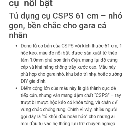
cụ nổi bật
Tủ dụng cụ CSPS 61 cm – nhỏ
gọn, bền chắc cho gara cá
nhân
Dòng tủ cơ bản của CSPS với kích thước 61 cm, 1
hộc kéo, màu đỏ nổi bật, được sản xuất từ thép
tấm 1.0mm phủ sơn tĩnh điện, mang lại độ cứng
cáp và khả năng chống trầy xước cao. Mẫu này
phù hợp cho gara nhỏ, khu bảo trì nhẹ, hoặc xưởng
DIY gia đình.
Điểm cộng lớn của mẫu này là giá thành cực dễ
tiếp cận, nhưng vẫn mang đậm chất “CSPS” – ray
trượt bi mượt, hộc kéo có khóa tổng, và chân đế
vững chắc chống rung. Chính vì vậy, nhiều người
gọi đây là “tủ khởi đầu hoàn hảo” cho những ai
mới đầu tư vào hệ thống lưu trữ chuyên nghiệp.