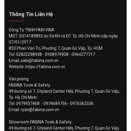
Thông Tin Liên Hệ
Công Ty TNHH FABI VINA
MST: 0314189892 do Sở KH và ĐT Tp. Hồ Chí Minh cấp ngày
07/01/2017
833 Phan Văn Trị, Phường 7, Quận Gò Vấp, Tp. HCM
Tel: 02822298938 - 0938979908 - 0964277717
Email: sale@fabina.com.vn
Website: https://fabina.com.vn
Văn phòng
FABINA Tools & Safety
49 Đường số 7, Cityland Center Hills, Phường 7, Quận Gò Vấp,
Tp. Hồ Chí Minh
Tel: 0979937468 - 0974689756 - 0976362536
Email: ryan@fabina.com.vn
Showroom FABINA Tools & Safety
49 Đường số 7, Cityland Center Hills, Phường 7, Quận Gò Vấp,