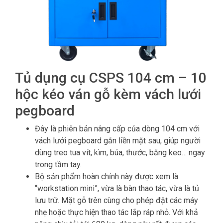
Tủ dụng cụ CSPS 104 cm – 10
hộc kéo ván gỗ kèm vách lưới
pegboard
Đây là phiên bản nâng cấp của dòng 104 cm với
vách lưới pegboard gắn liền mặt sau, giúp người
dùng treo tua vít, kìm, búa, thước, băng keo… ngay
trong tầm tay.
Bộ sản phẩm hoàn chỉnh này được xem là
“workstation mini”, vừa là bàn thao tác, vừa là tủ
lưu trữ. Mặt gỗ trên cùng cho phép đặt các máy
nhẹ hoặc thực hiện thao tác lắp ráp nhỏ. Với khả