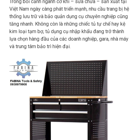
Trong bối cảnh ngành cơ khí – sửa chữa – sản xuất tại
Việt Nam ngày càng phát triển mạnh, nhu cầu trang bị hệ
thống lưu trữ và bảo quản dụng cụ chuyên nghiệp cũng
tăng nhanh. Không còn là những chiếc tủ tự chế hay kệ
kim loại tạm bợ, tủ dụng cụ nhập khẩu đang trở thành
lựa chọn hàng đầu của các doanh nghiệp, gara, nhà máy
và trung tâm bảo trì hiện đại.