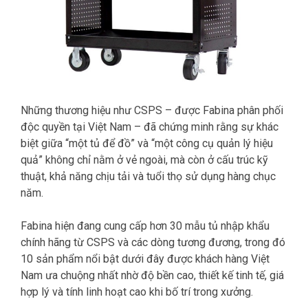
Những thương hiệu như CSPS – được Fabina phân phối
độc quyền tại Việt Nam – đã chứng minh rằng sự khác
biệt giữa “một tủ để đồ” và “một công cụ quản lý hiệu
quả” không chỉ nằm ở vẻ ngoài, mà còn ở cấu trúc kỹ
thuật, khả năng chịu tải và tuổi thọ sử dụng hàng chục
năm.
Fabina hiện đang cung cấp hơn 30 mẫu tủ nhập khẩu
chính hãng từ CSPS và các dòng tương đương, trong đó
10 sản phẩm nổi bật dưới đây được khách hàng Việt
Nam ưa chuộng nhất nhờ độ bền cao, thiết kế tinh tế, giá
hợp lý và tính linh hoạt cao khi bố trí trong xưởng.