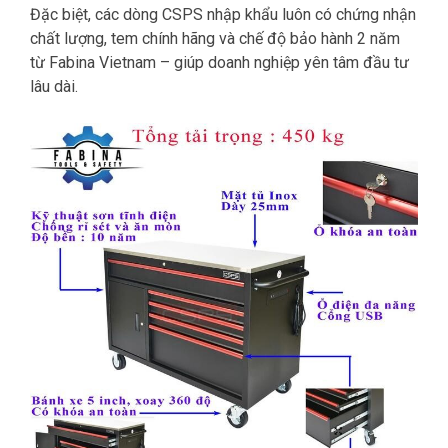
Đặc biệt, các dòng CSPS nhập khẩu luôn có chứng nhận
chất lượng, tem chính hãng và chế độ bảo hành 2 năm
từ Fabina Vietnam – giúp doanh nghiệp yên tâm đầu tư
lâu dài.