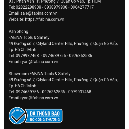
833 Phan Văn Trị, Phường 7, Quận Gò Vấp, Tp. HCM
Tel: 02822298938 - 0938979908 - 0964277717
Email: sale@fabina.com.vn
Website: https://fabina.com.vn
Văn phòng
FABINA Tools & Safety
49 Đường số 7, Cityland Center Hills, Phường 7, Quận Gò Vấp,
Tp. Hồ Chí Minh
Tel: 0979937468 - 0974689756 - 0976362536
Email: ryan@fabina.com.vn
Showroom FABINA Tools & Safety
49 Đường số 7, Cityland Center Hills, Phường 7, Quận Gò Vấp,
Tp. Hồ Chí Minh
Tel: 0974689756 - 0976362536 - 0979937468
Email: ryan@fabina.com.vn