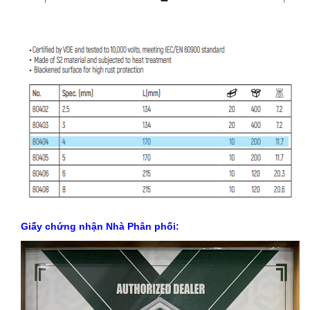
Giấy chứng nhận Nhà Phân phối: