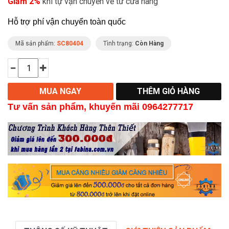
Giảm 2%
khi tự vận chuyển về từ cửa hàng
Hỗ trợ phí vận chuyển toàn quốc
Mã sản phẩm:
SC80404
Tình trạng:
Còn Hàng
Tư vấn sản phẩm
, khuyến mãi 0964277717