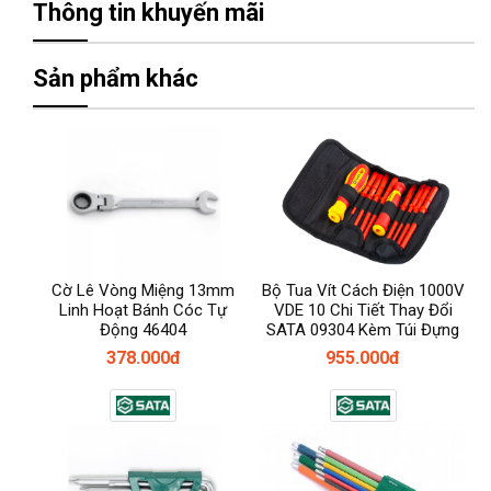
Thông tin khuyến mãi
Sản phẩm khác
Cờ Lê Vòng Miệng 13mm
Bộ Tua Vít Cách Điện 1000V
Linh Hoạt Bánh Cóc Tự
VDE 10 Chi Tiết Thay Đổi
Động 46404
SATA 09304 Kèm Túi Đựng
378.000đ
955.000đ