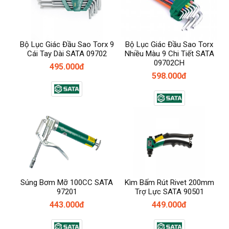
Bộ Lục Giác Đầu Sao Torx 9
Bộ Lục Giác Đầu Sao Torx
Cái Tay Dài SATA 09702
Nhiều Màu 9 Chi Tiết SATA
09702CH
495.000đ
598.000đ
Súng Bơm Mỡ 100CC SATA
Kìm Bấm Rút Rivet 200mm
97201
Trợ Lực SATA 90501
443.000đ
449.000đ