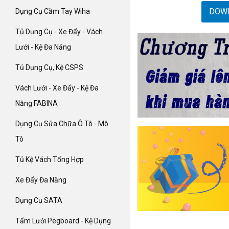
DOW
Dụng Cụ Cầm Tay Wiha
Tủ Dụng Cụ - Xe Đẩy - Vách
Lưới - Kệ Đa Năng
Tủ Dụng Cụ, Kệ CSPS
Vách Lưới - Xe Đẩy - Kệ Đa
Năng FABINA
Dụng Cụ Sửa Chữa Ô Tô - Mô
Tô
Tủ Kệ Vách Tổng Hợp
Xe Đẩy Đa Năng
Dụng Cụ SATA
Tấm Lưới Pegboard - Kệ Dụng