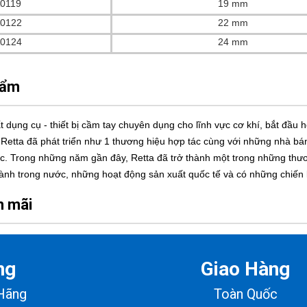
0119
19 mm
0122
22 mm
0124
24 mm
hẩm
ất dụng cụ - thiết bị cầm tay chuyên dụng cho lĩnh vực cơ khí, bắt đầ
 Retta đã phát triển như 1 thương hiệu hợp tác cùng với những nhà bán 
c. Trong những năm gần đây, Retta đã trở thành một trong những thươn
ành trong nước, những hoạt động sản xuất quốc tế và có những chiến
n mãi
ng
Giao Hàng
Hãng
Toàn Quốc