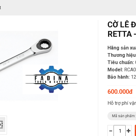
t
CỜ LÊ 
RETTA 
Hãng sản xu
Thương hiệu
Tiêu chuẩn:
Model:
RCA0
Bảo hành:
12
600.000đ
Hỗ trợ phí vậ
Mã sản phẩm