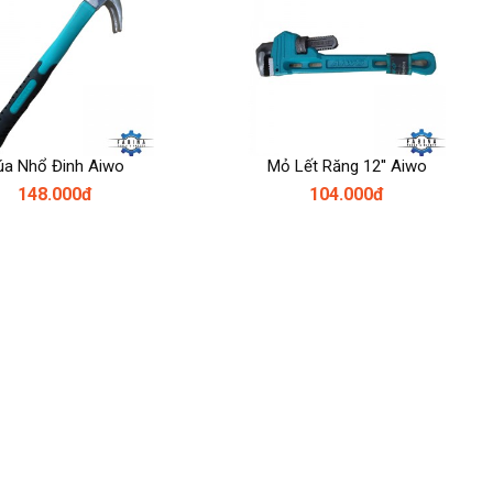
úa Nhổ Đinh Aiwo
Mỏ Lết Răng 12'' Aiwo
148.000đ
104.000đ