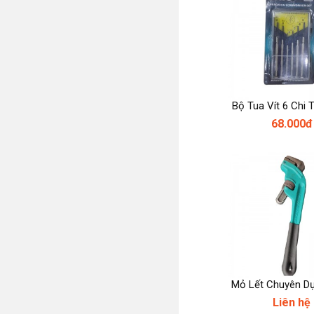
Bộ Tua Vít 6 Chi 
68.000đ
Mỏ Lết Chuyên D
Liên hệ