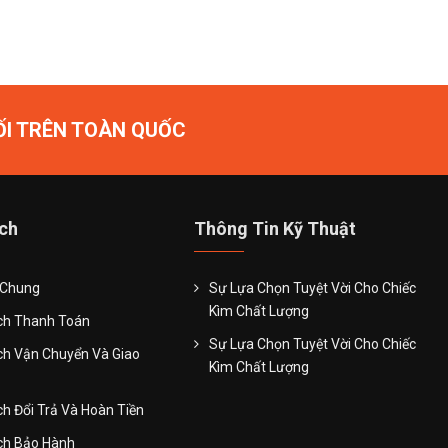
ỐI TRÊN TOÀN QUỐC
ch
Thông Tin Kỹ Thuật
 Chung
Sự Lựa Chọn Tuyệt Vời Cho Chiếc
Kìm Chất Lượng
ch Thanh Toán
Sự Lựa Chọn Tuyệt Vời Cho Chiếc
ch Vận Chuyển Và Giao
Kìm Chất Lượng
h Đổi Trả Và Hoàn Tiền
ch Bảo Hành