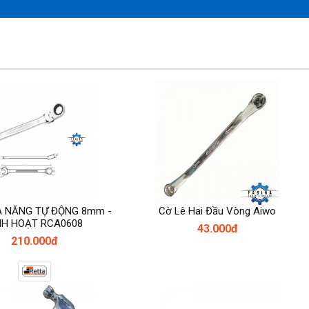
A NĂNG TỰ ĐỘNG 8mm -
Cờ Lê Hai Đầu Vòng Aiwo
NH HOẠT RCA0608
43.000đ
210.000đ