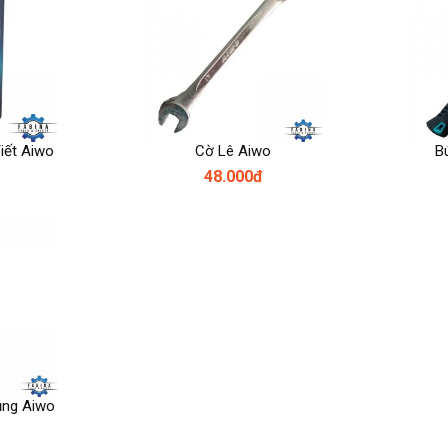
Tiết Aiwo
Cờ Lê Aiwo
B
48.000đ
ụng Aiwo