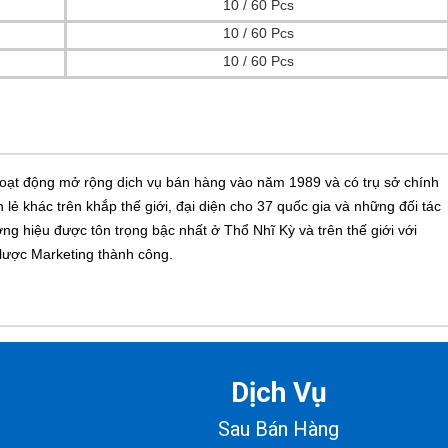
10 / 60 Pcs
10 / 60 Pcs
10 / 60 Pcs
u hoạt động mở rộng dịch vụ bán hàng vào năm 1989 và có trụ sở chính
lẻ khác trên khắp thế giới, đại diện cho 37 quốc gia và những đối tác
g hiệu được tôn trọng bậc nhất ở Thổ Nhĩ Kỳ và trên thế giới với
 lược Marketing thành công.
Dịch Vụ
Sau Bán Hàng