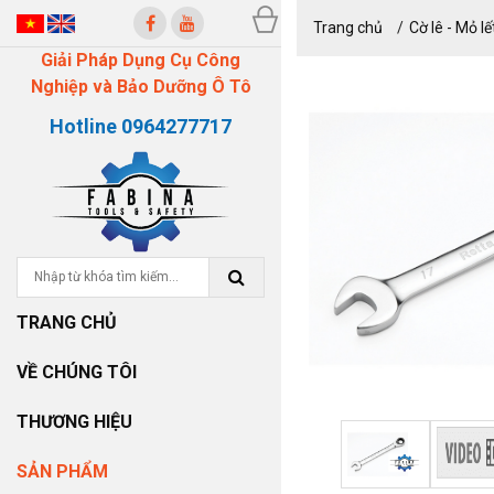
Trang chủ
Cờ lê - Mỏ lế
Giải Pháp Dụng Cụ Công
Nghiệp và Bảo Dưỡng Ô Tô
Hotline 0964277717
TRANG CHỦ
VỀ CHÚNG TÔI
THƯƠNG HIỆU
SẢN PHẨM