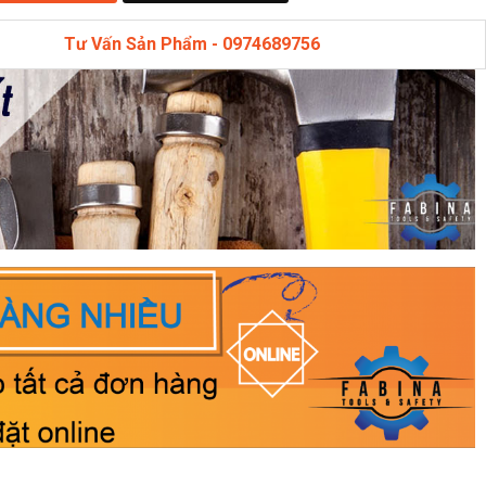
Tư Vấn Sản Phẩm -
0974689756