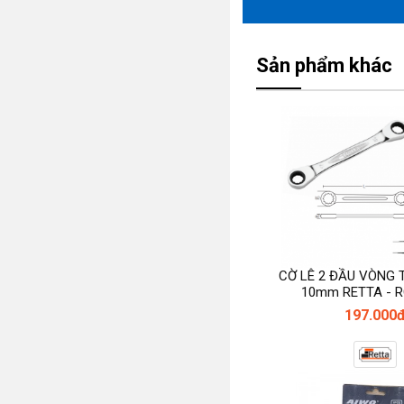
Sản phẩm khác
CỜ LÊ 2 ĐẦU VÒNG 
10mm RETTA - 
197.000